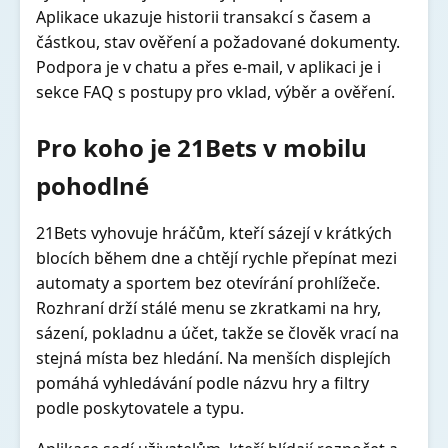
Aplikace ukazuje historii transakcí s časem a
částkou, stav ověření a požadované dokumenty.
Podpora je v chatu a přes e-mail, v aplikaci je i
sekce FAQ s postupy pro vklad, výběr a ověření.
Pro koho je 21Bets v mobilu
pohodlné
21Bets vyhovuje hráčům, kteří sázejí v krátkých
blocích během dne a chtějí rychle přepínat mezi
automaty a sportem bez otevírání prohlížeče.
Rozhraní drží stálé menu se zkratkami na hry,
sázení, pokladnu a účet, takže se člověk vrací na
stejná místa bez hledání. Na menších displejích
pomáhá vyhledávání podle názvu hry a filtry
podle poskytovatele a typu.