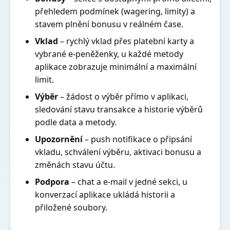
přehledem podmínek (wagering, limity) a
stavem plnění bonusu v reálném čase.
Vklad
– rychlý vklad přes platební karty a
vybrané e-peněženky, u každé metody
aplikace zobrazuje minimální a maximální
limit.
Výběr
– žádost o výběr přímo v aplikaci,
sledování stavu transakce a historie výběrů
podle data a metody.
Upozornění
– push notifikace o připsání
vkladu, schválení výběru, aktivaci bonusu a
změnách stavu účtu.
Podpora
– chat a e-mail v jedné sekci, u
konverzací aplikace ukládá historii a
přiložené soubory.