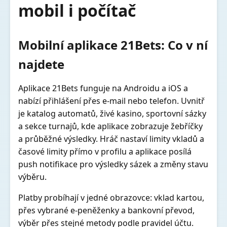
mobil i počítač
Mobilní aplikace 21Bets: Co v ní
najdete
Aplikace 21Bets funguje na Androidu a iOS a
nabízí přihlášení přes e-mail nebo telefon. Uvnitř
je katalog automatů, živé kasino, sportovní sázky
a sekce turnajů, kde aplikace zobrazuje žebříčky
a průběžné výsledky. Hráč nastaví limity vkladů a
časové limity přímo v profilu a aplikace posílá
push notifikace pro výsledky sázek a změny stavu
výběru.
Platby probíhají v jedné obrazovce: vklad kartou,
přes vybrané e‑peněženky a bankovní převod,
výběr přes stejné metody podle pravidel účtu.