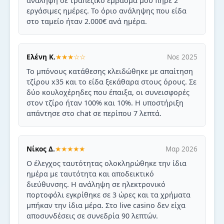
ανάληψη σε τραπεζικό έμβασμα μου πήρε 2
εργάσιμες ημέρες. Το όριο ανάληψης που είδα
στο ταμείο ήταν 2.000€ ανά ημέρα.
Ελένη Κ.
★★★☆☆
Νοε 2025
Το μπόνους κατάθεσης κλειδώθηκε με απαίτηση
τζίρου x35 και το είδα ξεκάθαρα στους όρους. Σε
δύο κουλοχέρηδες που έπαιξα, οι συνεισφορές
στον τζίρο ήταν 100% και 10%. Η υποστήριξη
απάντησε στο chat σε περίπου 7 λεπτά.
Νίκος Δ.
★★★★★
Μαρ 2026
Ο έλεγχος ταυτότητας ολοκληρώθηκε την ίδια
ημέρα με ταυτότητα και αποδεικτικό
διεύθυνσης. Η ανάληψη σε ηλεκτρονικό
πορτοφόλι εγκρίθηκε σε 3 ώρες και τα χρήματα
μπήκαν την ίδια μέρα. Στο live casino δεν είχα
αποσυνδέσεις σε συνεδρία 90 λεπτών.