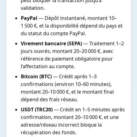
peut bloquer la transaction jusqu’à
validation.
PayPal
— Dépôt instantané, montant 10–
1 500 €, et la disponibilité dépend du pays et
du statut du compte PayPal.
Virement bancaire (SEPA)
— Traitement 1–2
jours ouvrés, montant 20–20 000 €, avec
référence de paiement obligatoire pour
l’affectation au compte.
Bitcoin (BTC)
— Crédit après 1–3
confirmations (environ 10–60 minutes),
montant 20–10 000 €, et le montant final
dépend des frais réseau.
USDT (TRC20)
— Crédit en 1–5 minutes après
confirmation, montant 20–10 000 €, et une
adresse/réseau incorrect bloque la
récupération des fonds.