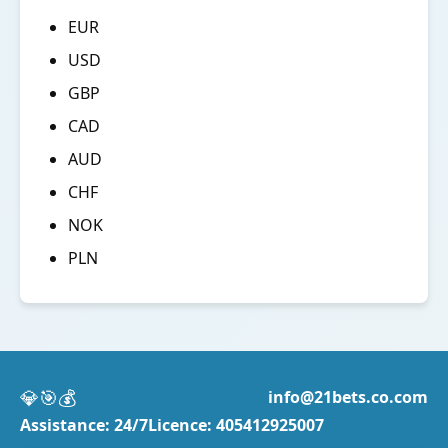
EUR
USD
GBP
CAD
AUD
CHF
NOK
PLN
💎
🎯
💰
info@21bets.co.com
Assistance: 24/7
Licence: 405412925007