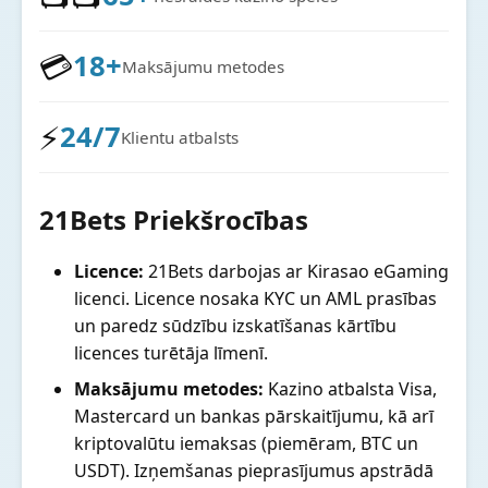
💳
18+
Maksājumu metodes
⚡
24/7
Klientu atbalsts
21Bets Priekšrocības
Licence:
21Bets darbojas ar Kirasao eGaming
licenci. Licence nosaka KYC un AML prasības
un paredz sūdzību izskatīšanas kārtību
licences turētāja līmenī.
Maksājumu metodes:
Kazino atbalsta Visa,
Mastercard un bankas pārskaitījumu, kā arī
kriptovalūtu iemaksas (piemēram, BTC un
USDT). Izņemšanas pieprasījumus apstrādā