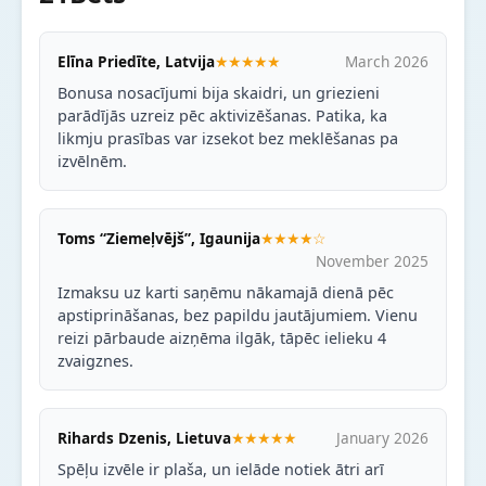
Elīna Priedīte, Latvija
★★★★★
March 2026
Bonusa nosacījumi bija skaidri, un griezieni
parādījās uzreiz pēc aktivizēšanas. Patika, ka
likmju prasības var izsekot bez meklēšanas pa
izvēlnēm.
Toms “Ziemeļvējš”, Igaunija
★★★★☆
November 2025
Izmaksu uz karti saņēmu nākamajā dienā pēc
apstiprināšanas, bez papildu jautājumiem. Vienu
reizi pārbaude aizņēma ilgāk, tāpēc ielieku 4
zvaigznes.
Rihards Dzenis, Lietuva
★★★★★
January 2026
Spēļu izvēle ir plaša, un ielāde notiek ātri arī