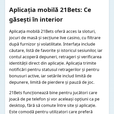
Aplicația mobilă 21Bets: Ce
găsești în interior
Aplicația mobilă 21Bets oferă acces la sloturi,
jocuri de masă și secțiune live casino, cu filtrare
după furnizor și volatilitate. Interfața include
căutare, listă de favorite și istoricul sesiunilor, iar
contul acoperă depuneri, retrageri și verificarea
identității direct din aplicație. Aplicația trimite
notificări pentru statusul retragerilor și pentru
bonusuri active, iar setările includ limită de
depunere, limită de pierdere și pauză de joc.
21Bets funcționează bine pentru jucători care
joacă de pe telefon și vor aceleași opțiuni ca pe
desktop, fără să comute între site și aplicație.
Este comodă pentru utilizatori care preferă