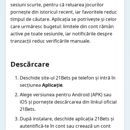
sesiuni scurte, pentru că reluarea jocurilor
pornește din istoricul recent, iar favoritele reduc
timpul de căutare. Aplicația se potrivește și celor
care urmăresc bugetul: limitele din cont rămân
active pe toate sesiunile, iar notificările despre
tranzacții reduc verificările manuale.
Descărcare
Deschide site-ul 21Bets pe telefon și intră în
secțiunea
Aplicație
.
Alege versiunea pentru Android (APK) sau
iOS și pornește descărcarea din linkul oficial
21Bets.
După instalare, deschide aplicația 21Bets și
autentifică-te în cont sau creează un cont