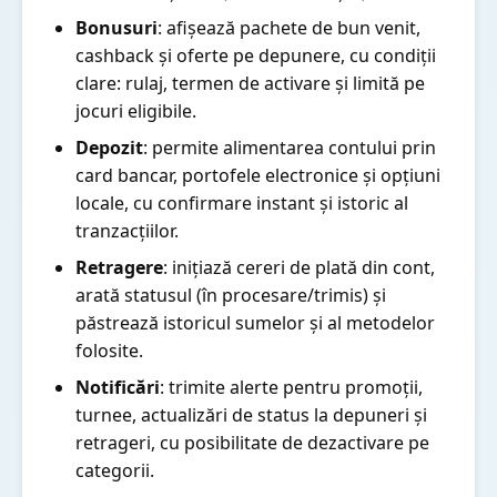
Bonusuri
: afișează pachete de bun venit,
cashback și oferte pe depunere, cu condiții
clare: rulaj, termen de activare și limită pe
jocuri eligibile.
Depozit
: permite alimentarea contului prin
card bancar, portofele electronice și opțiuni
locale, cu confirmare instant și istoric al
tranzacțiilor.
Retragere
: inițiază cereri de plată din cont,
arată statusul (în procesare/trimis) și
păstrează istoricul sumelor și al metodelor
folosite.
Notificări
: trimite alerte pentru promoții,
turnee, actualizări de status la depuneri și
retrageri, cu posibilitate de dezactivare pe
categorii.