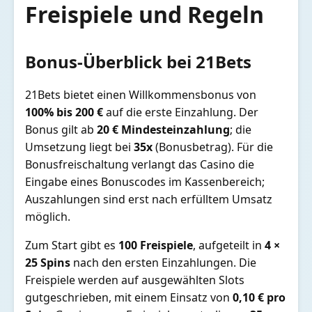
Freispiele und Regeln
Bonus-Überblick bei 21Bets
21Bets bietet einen Willkommensbonus von
100% bis 200 €
auf die erste Einzahlung. Der
Bonus gilt ab
20 € Mindesteinzahlung
; die
Umsetzung liegt bei
35x
(Bonusbetrag). Für die
Bonusfreischaltung verlangt das Casino die
Eingabe eines Bonuscodes im Kassenbereich;
Auszahlungen sind erst nach erfülltem Umsatz
möglich.
Zum Start gibt es
100 Freispiele
, aufgeteilt in
4 ×
25 Spins
nach den ersten Einzahlungen. Die
Freispiele werden auf ausgewählten Slots
gutgeschrieben, mit einem Einsatz von
0,10 € pro