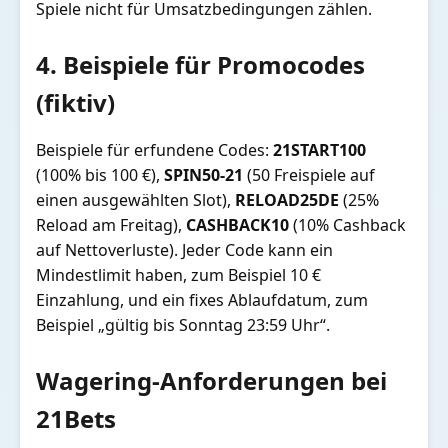
Spiele nicht für Umsatzbedingungen zählen.
4. Beispiele für Promocodes
(fiktiv)
Beispiele für erfundene Codes:
21START100
(100% bis 100 €),
SPIN50-21
(50 Freispiele auf
einen ausgewählten Slot),
RELOAD25DE
(25%
Reload am Freitag),
CASHBACK10
(10% Cashback
auf Nettoverluste). Jeder Code kann ein
Mindestlimit haben, zum Beispiel 10 €
Einzahlung, und ein fixes Ablaufdatum, zum
Beispiel „gültig bis Sonntag 23:59 Uhr“.
Wagering-Anforderungen bei
21Bets