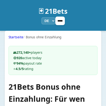
🃏 21Bets
Startseite
Bonus ohne Einzahlung
👥
272,140+
players
🟢
920
active today
💸
94%
payout rate
⭐
4.5/5
rating
21Bets Bonus ohne
Einzahlung: Für wen