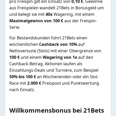
pro Freispin gilt ein Einsatz von
0,10 €
. Gewinne
aus Freispielen wandelt 21Bets in Bonusgeld um
und belegt sie mit
40x
Wagering, mit einem
Maximalgewinn von 100 €
aus der Freispin-
Serie.
Für Bestandskunden führt 21Bets einen
wöchentlichen
Cashback von 10%
auf
Nettoverluste (Slots) mit einer Obergrenze von
100 €
und einem
Wagering von 1x
auf den
Cashback-Betrag. Aktionen laufen als
Einzahlungs-Deals und Turniere, zum Beispiel
50% bis 100 €
an Wochenenden oder ein Slot-
Race mit
2.000 €
Preispool und Punktwertung
nach Einsatz.
Willkommensbonus bei 21Bets