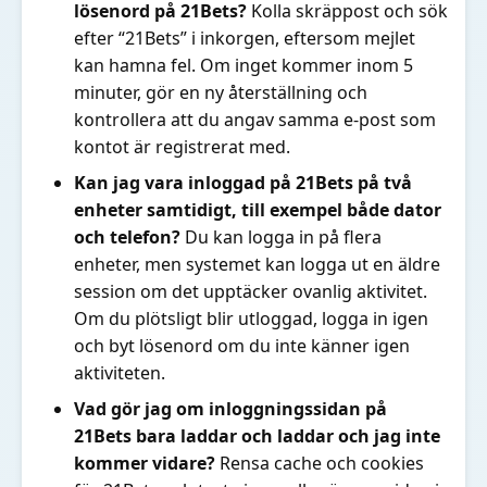
lösenord på 21Bets?
Kolla skräppost och sök
efter “21Bets” i inkorgen, eftersom mejlet
kan hamna fel. Om inget kommer inom 5
minuter, gör en ny återställning och
kontrollera att du angav samma e-post som
kontot är registrerat med.
Kan jag vara inloggad på 21Bets på två
enheter samtidigt, till exempel både dator
och telefon?
Du kan logga in på flera
enheter, men systemet kan logga ut en äldre
session om det upptäcker ovanlig aktivitet.
Om du plötsligt blir utloggad, logga in igen
och byt lösenord om du inte känner igen
aktiviteten.
Vad gör jag om inloggningssidan på
21Bets bara laddar och laddar och jag inte
kommer vidare?
Rensa cache och cookies