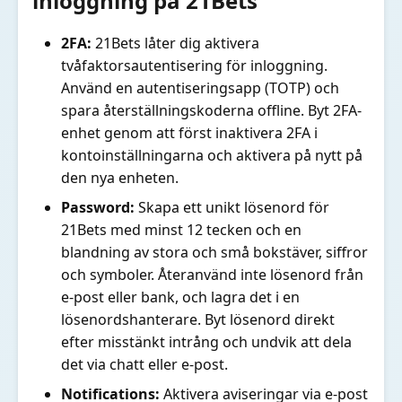
inloggning på 21Bets
2FA:
21Bets låter dig aktivera
tvåfaktorsautentisering för inloggning.
Använd en autentiseringsapp (TOTP) och
spara återställningskoderna offline. Byt 2FA-
enhet genom att först inaktivera 2FA i
kontoinställningarna och aktivera på nytt på
den nya enheten.
Password:
Skapa ett unikt lösenord för
21Bets med minst 12 tecken och en
blandning av stora och små bokstäver, siffror
och symboler. Återanvänd inte lösenord från
e-post eller bank, och lagra det i en
lösenordshanterare. Byt lösenord direkt
efter misstänkt intrång och undvik att dela
det via chatt eller e-post.
Notifications:
Aktivera aviseringar via e-post