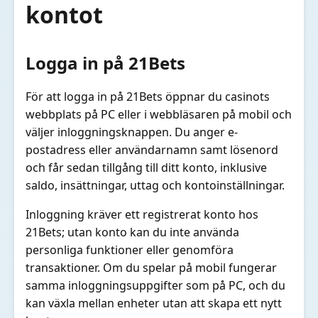
kontot
Logga in på 21Bets
För att logga in på 21Bets öppnar du casinots
webbplats på PC eller i webbläsaren på mobil och
väljer inloggningsknappen. Du anger e-
postadress eller användarnamn samt lösenord
och får sedan tillgång till ditt konto, inklusive
saldo, insättningar, uttag och kontoinställningar.
Inloggning kräver ett registrerat konto hos
21Bets; utan konto kan du inte använda
personliga funktioner eller genomföra
transaktioner. Om du spelar på mobil fungerar
samma inloggningsuppgifter som på PC, och du
kan växla mellan enheter utan att skapa ett nytt