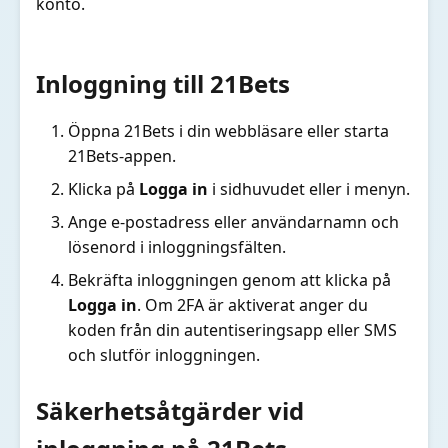
konto.
Inloggning till 21Bets
Öppna 21Bets i din webbläsare eller starta
21Bets-appen.
Klicka på
Logga in
i sidhuvudet eller i menyn.
Ange e-postadress eller användarnamn och
lösenord i inloggningsfälten.
Bekräfta inloggningen genom att klicka på
Logga in
. Om 2FA är aktiverat anger du
koden från din autentiseringsapp eller SMS
och slutför inloggningen.
Säkerhetsåtgärder vid