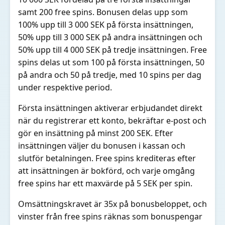
samt 200 free spins. Bonusen delas upp som
100% upp till 3 000 SEK på första insättningen,
50% upp till 3 000 SEK på andra insättningen och
50% upp till 4 000 SEK på tredje insättningen. Free
spins delas ut som 100 på första insättningen, 50
på andra och 50 på tredje, med 10 spins per dag
under respektive period.
Första insättningen aktiverar erbjudandet direkt
när du registrerar ett konto, bekräftar e-post och
gör en insättning på minst 200 SEK. Efter
insättningen väljer du bonusen i kassan och
slutför betalningen. Free spins krediteras efter
att insättningen är bokförd, och varje omgång
free spins har ett maxvärde på 5 SEK per spin.
Omsättningskravet är 35x på bonusbeloppet, och
vinster från free spins räknas som bonuspengar