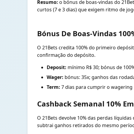
Resumo:
o bónus de boas-vindas do 21Bet
curtos (7 e 3 dias) que exigem ritmo de jog
Bónus De Boas-Vindas 100%
O 21Bets credita 100% do primeiro depósit
confirmação do depósito.
Deposit:
mínimo R$ 30; bónus de 100% 
Wager:
bónus: 35x; ganhos das rodadas
Term:
7 dias para cumprir o wagering 
Cashback Semanal 10% Em 
O 21Bets devolve 10% das perdas líquidas 
subtrai ganhos retirados do mesmo perío