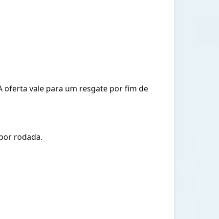
A oferta vale para um resgate por fim de
 por rodada.