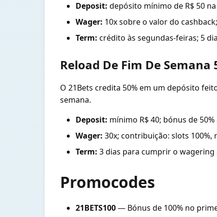
Deposit:
depósito mínimo de R$ 50 na
Wager:
10x sobre o valor do cashback;
Term:
crédito às segundas-feiras; 5 di
Reload De Fim De Semana 
O 21Bets credita 50% em um depósito feito 
semana.
Deposit:
mínimo R$ 40; bónus de 50% a
Wager:
30x; contribuição: slots 100%,
Term:
3 dias para cumprir o wagering 
Promocodes
21BETS100
— Bónus de 100% no primeir