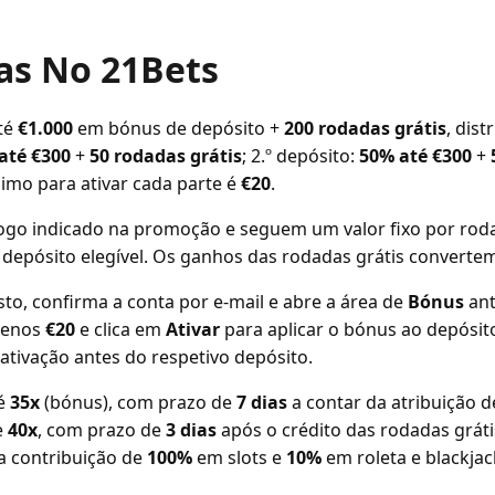
as No 21Bets
té
€1.000
em bónus de depósito +
200 rodadas grátis
, dis
até €300
+
50 rodadas grátis
; 2.º depósito:
50% até €300
+
nimo para ativar cada parte é
€20
.
jogo indicado na promoção e seguem um valor fixo por ro
depósito elegível. Os ganhos das rodadas grátis converte
sto, confirma a conta por e-mail e abre a área de
Bónus
ant
 menos
€20
e clica em
Ativar
para aplicar o bónus ao depósito.
ativação antes do respetivo depósito.
 é
35x
(bónus), com prazo de
7 dias
a contar da atribuição 
e
40x
, com prazo de
3 dias
após o crédito das rodadas grát
ca contribuição de
100%
em slots e
10%
em roleta e blackjac