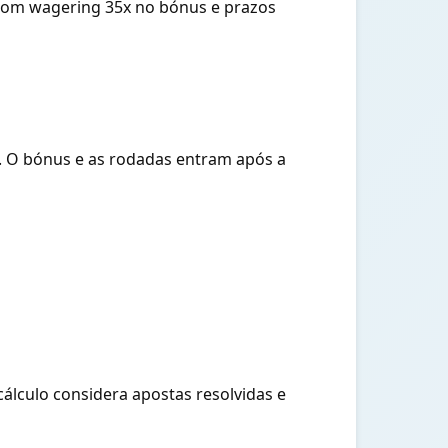
 com wagering 35x no bónus e prazos
o. O bónus e as rodadas entram após a
álculo considera apostas resolvidas e