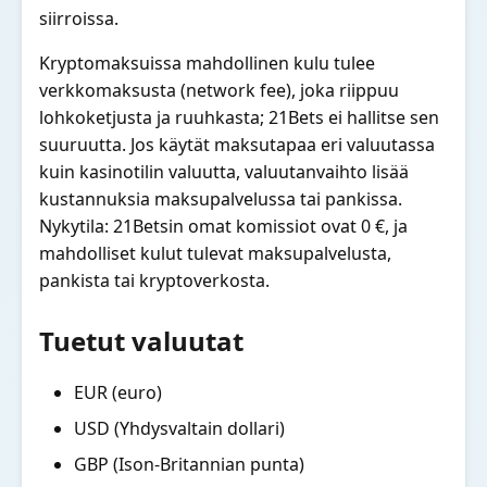
siirroissa.
Kryptomaksuissa mahdollinen kulu tulee
verkkomaksusta (network fee), joka riippuu
lohkoketjusta ja ruuhkasta; 21Bets ei hallitse sen
suuruutta. Jos käytät maksutapaa eri valuutassa
kuin kasinotilin valuutta, valuutanvaihto lisää
kustannuksia maksupalvelussa tai pankissa.
Nykytila: 21Betsin omat komissiot ovat 0 €, ja
mahdolliset kulut tulevat maksupalvelusta,
pankista tai kryptoverkosta.
Tuetut valuutat
EUR (euro)
USD (Yhdysvaltain dollari)
GBP (Ison-Britannian punta)