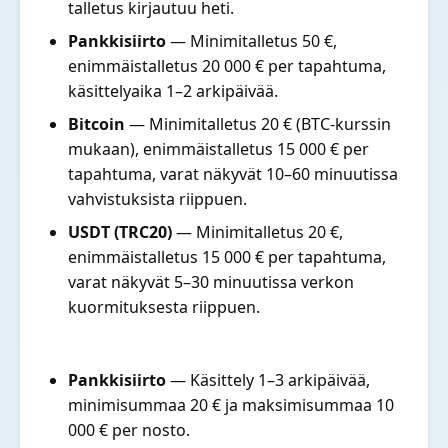
talletus kirjautuu heti.
Pankkisiirto
— Minimitalletus 50 €,
enimmäistalletus 20 000 € per tapahtuma,
käsittelyaika 1–2 arkipäivää.
Bitcoin
— Minimitalletus 20 € (BTC-kurssin
mukaan), enimmäistalletus 15 000 € per
tapahtuma, varat näkyvät 10–60 minuutissa
vahvistuksista riippuen.
USDT (TRC20)
— Minimitalletus 20 €,
enimmäistalletus 15 000 € per tapahtuma,
varat näkyvät 5–30 minuutissa verkon
kuormituksesta riippuen.
Pankkisiirto
— Käsittely 1–3 arkipäivää,
minimisummaa 20 € ja maksimisummaa 10
000 € per nosto.