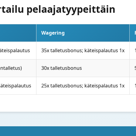
tailu pelaajatyypeittäin
Wagering
äteispalautus
35x talletusbonus; käteispalautus 1x
ntalletus)
30x talletusbonus
käteispalautus
25x talletusbonus; käteispalautus 1x