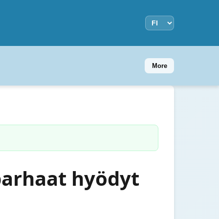
More
 parhaat hyödyt