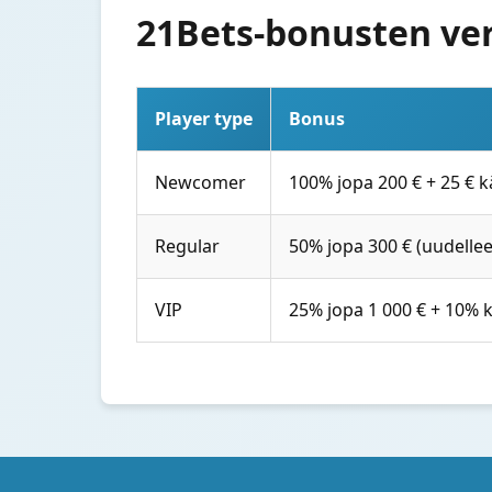
21Bets-bonusten ver
Player type
Bonus
Newcomer
100% jopa 200 € + 25 € k
Regular
50% jopa 300 € (uudellee
VIP
25% jopa 1 000 € + 10% 