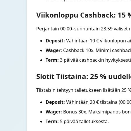
Viikonloppu Cashback: 15 %
Perjantain 00:00–sunnuntain 23:59 välise
Deposit:
Vähintään 10 € viikonlopun a
Wager:
Cashback 10x. Minimi cashback 
Term:
3 päivää cashbackin hyvityksest
Slotit Tiistaina: 25 % uudel
Tiistaisin tehtyyn talletukseen lisätään 25
Deposit:
Vähintään 20 € tiistaina (00:0
Wager:
Bonus 30x. Maksimipanos bonus
Term:
5 päivää talletuksesta.