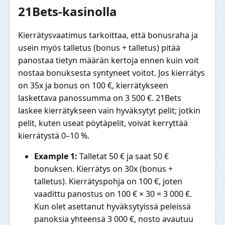
21Bets-kasinolla
Kierrätysvaatimus tarkoittaa, että bonusraha ja
usein myös talletus (bonus + talletus) pitää
panostaa tietyn määrän kertoja ennen kuin voit
nostaa bonuksesta syntyneet voitot. Jos kierrätys
on 35x ja bonus on 100 €, kierrätykseen
laskettava panossumma on 3 500 €. 21Bets
laskee kierrätykseen vain hyväksytyt pelit; jotkin
pelit, kuten useat pöytäpelit, voivat kerryttää
kierrätystä 0–10 %.
Example 1:
Talletat 50 € ja saat 50 €
bonuksen. Kierrätys on 30x (bonus +
talletus). Kierrätyspohja on 100 €, joten
vaadittu panostus on 100 € × 30 = 3 000 €.
Kun olet asettanut hyväksytyissä peleissä
panoksia yhteensä 3 000 €, nosto avautuu