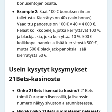
bonusehtojen osalta.
Example 2:
Saat 100 € bonuksen ilman
talletusta. Kierrätys on 40x (vain bonus).
Vaadittu panostus on 100 € × 40 = 4 000 €.
Pelaat kolikkopelejä, jotka kerryttävät 100 %,
ja blackjackia, joka kerryttää 10 %: 500 €
kolikkopelipanoksia lisää kierrätystä 500 €,
mutta 500 € blackjack-panoksia lisää
kierrätystä 50 €.
Usein kysytyt kysymykset
21Bets-kasinosta
Onko 21Bets lisensoitu kasino?
21Bets
toimii Curaçaon lisenssillä, ja lisenssin
numero näkyy sivuston alatunnisteessa.
Hyväksyykö 21Bets suomalaiset pelaajat?