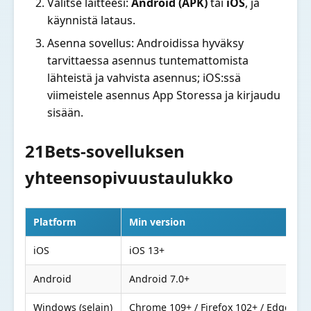
Valitse laitteesi:
Android (APK)
tai
iOS
, ja
käynnistä lataus.
Asenna sovellus: Androidissa hyväksy
tarvittaessa asennus tuntemattomista
lähteistä ja vahvista asennus; iOS:ssä
viimeistele asennus App Storessa ja kirjaudu
sisään.
21Bets-sovelluksen
yhteensopivuustaulukko
Platform
Min version
iOS
iOS 13+
Android
Android 7.0+
Windows (selain)
Chrome 109+ / Firefox 102+ / Edge 109