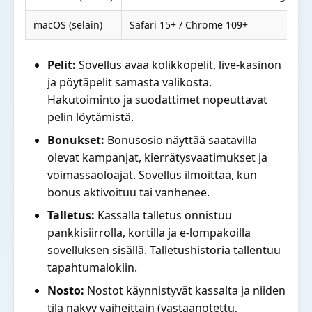
macOS (selain)
Safari 15+ / Chrome 109+
Pelit:
Sovellus avaa kolikkopelit, live-kasinon
ja pöytäpelit samasta valikosta.
Hakutoiminto ja suodattimet nopeuttavat
pelin löytämistä.
Bonukset:
Bonusosio näyttää saatavilla
olevat kampanjat, kierrätysvaatimukset ja
voimassaoloajat. Sovellus ilmoittaa, kun
bonus aktivoituu tai vanhenee.
Talletus:
Kassalla talletus onnistuu
pankkisiirrolla, kortilla ja e-lompakoilla
sovelluksen sisällä. Talletushistoria tallentuu
tapahtumalokiin.
Nosto:
Nostot käynnistyvät kassalta ja niiden
tila näkyy vaiheittain (vastaanotettu,