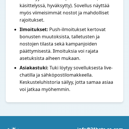
käsittelyssä, hyväksytty). Sovellus näyttää
myös viimeisimmät nostot ja mahdolliset
rajoitukset.
Ilmoitukset:
Push-ilmoitukset kertovat
bonusten muutoksista, talletusten ja
nostojen tilasta sekä kampanjoiden
päättymisestä. Ilmoituksia voi rajata
asetuksista aiheen mukaan.
Asiakastuki:
Tuki löytyy sovelluksesta live-
chatilla ja sähköpostilomakkeella.
Keskusteluhistoria säilyy, jotta samaa asiaa
voi jatkaa myöhemmin.